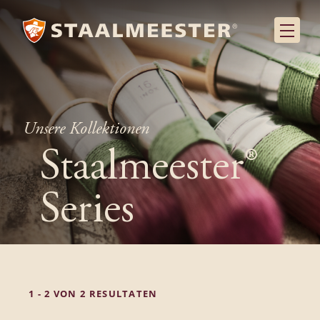
Unsere Kollektionen
Staalmeester®
Series
1 - 2 VON 2 RESULTATEN