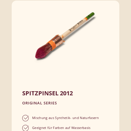
SPITZPINSEL 2012
ORIGINAL SERIES
Mischung aus Synthetik- und Naturfasern
Geeignet für Farben auf Wasserbasis