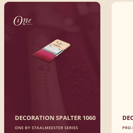
Geschikt voor alle typen verf en lak
BEKIJK PRODUCT
BEK
DECORATION SPALTER 1060
DEC
ONE BY STAALMEESTER SERIES
PRO-