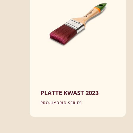
PLATTE KWAST 2023
PRO-HYBRID SERIES
100% synthetische vezel