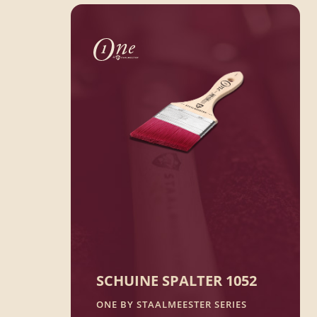
Geschikt voor alle typen verf en lak
BEKIJK PRODUCT
SCHUINE SPALTER 1052
ONE BY STAALMEESTER SERIES