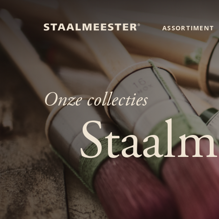
ASSORTIMENT
Onze collecties
Staalm