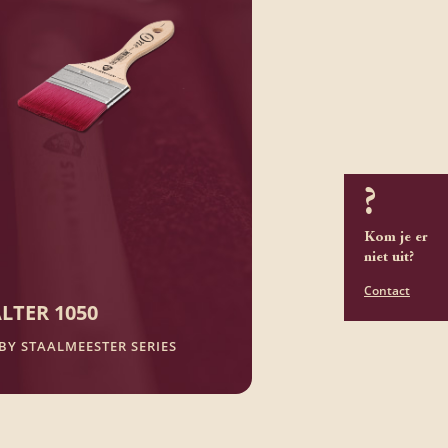
?
Kom je er
niet uit?
Contact
LTER 1050
BY STAALMEESTER SERIES
100% synthetische vezel