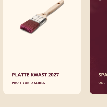
PLATTE KWAST 2027
SPA
PRO-HYBRID SERIES
ONE 
100% synthetische vezel