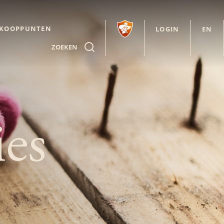
RKOOPPUNTEN
LOGIN
EN
ZOEKEN
ies