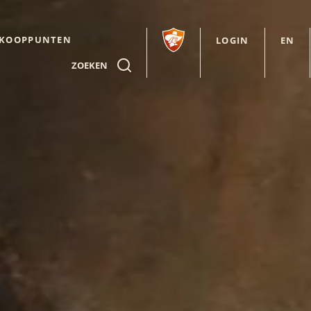
RKOOPPUNTEN
LOGIN
EN
ZOEKEN