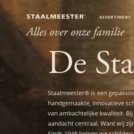
ASSORTIMENT
Alles over onze familie
De Sta
Staalmeester® is een gepassion
handgemaakte, innovatieve sch
van ambachtelijke kwaliteit. Bij
aandacht centraal. Want wij zi
Sinds 1948 helpen we schilders