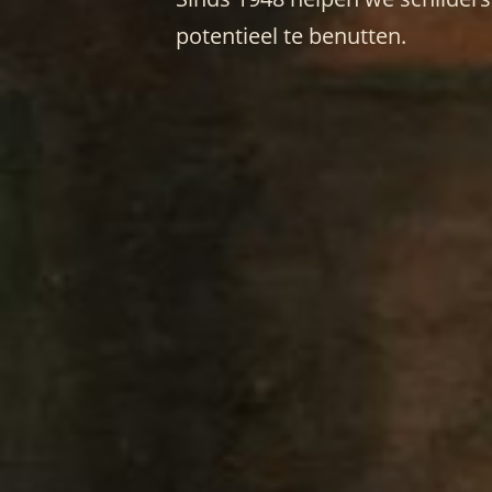
potentieel te benutten.