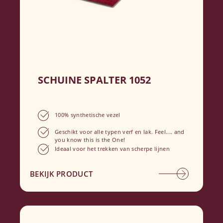
SCHUINE SPALTER 1052
100% synthetische vezel
Geschikt voor alle typen verf en lak. Feel.... and
you know this is the One!
Ideaal voor het trekken van scherpe lijnen
BEKIJK PRODUCT