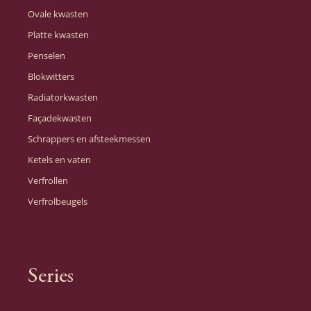
Ovale kwasten
Platte kwasten
Penselen
Blokwitters
Radiatorkwasten
Façadekwasten
Schrappers en afsteekmessen
Ketels en vaten
Verfrollen
Verfrolbeugels
Series