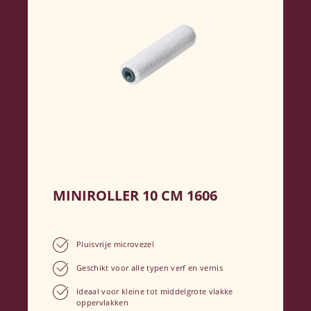
MINIROLLER 10 CM 1606
Pluisvrije microvezel
Geschikt voor alle typen verf en vernis
Ideaal voor kleine tot middelgrote vlakke
oppervlakken