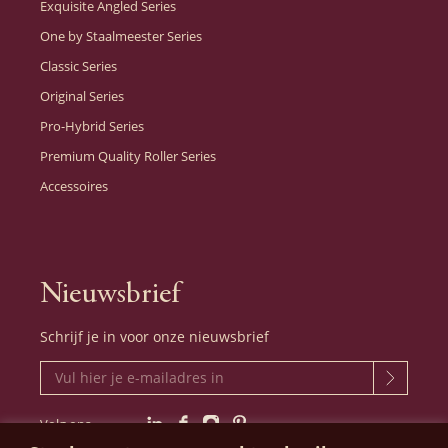
Exquisite Angled Series
One by Staalmeester Series
Classic Series
Original Series
Pro-Hybrid Series
Premium Quality Roller Series
Accessoires
Nieuwsbrief
Schrijf je in voor onze nieuwsbrief
Volg ons
LinkedIn
Facebook
Instagram
Pinterest