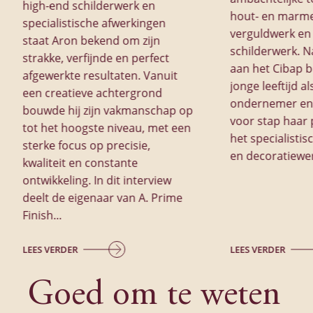
high-end schilderwerk en
hout- en marme
specialistische afwerkingen
verguldwerk en
staat Aron bekend om zijn
schilderwerk. N
strakke, verfijnde en perfect
aan het Cibap b
afgewerkte resultaten. Vanuit
jonge leeftijd al
een creatieve achtergrond
ondernemer en
bouwde hij zijn vakmanschap op
voor stap haar 
tot het hoogste niveau, met een
het specialistis
sterke focus op precisie,
en decoratiewe
kwaliteit en constante
ontwikkeling. In dit interview
deelt de eigenaar van A. Prime
Finish...
LEES VERDER
LEES VERDER
Goed om te weten