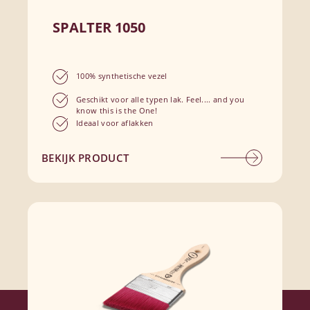
SPALTER 1050
100% synthetische vezel
Geschikt voor alle typen lak. Feel.... and you
know this is the One!
Ideaal voor aflakken
BEKIJK PRODUCT