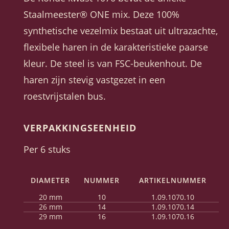
Staalmeester® ONE mix. Deze 100%
synthetische vezelmix bestaat uit ultrazachte,
flexibele haren in de karakteristieke paarse
kleur. De steel is van FSC-beukenhout. De
haren zijn stevig vastgezet in een
roestvrijstalen bus.
VERPAKKINGSEENHEID
Per 6 stuks
DIAMETER
NUMMER
ARTIKELNUMMER
20 mm
10
1.09.1070.10
26 mm
14
1.09.1070.14
29 mm
16
1.09.1070.16