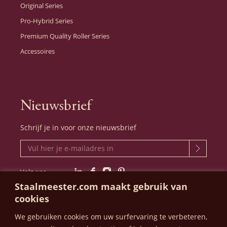
Original Series
Pro-Hybrid Series
Premium Quality Roller Series
Accessoires
Nieuwsbrief
Schrijf je in voor onze nieuwsbrief
Volg ons
LinkedIn
Facebook
Instagram
Pinterest
Staalmeester.com maakt gebruik van
cookies
We gebruiken cookies om uw surfervaring te verbeteren,
STAALMEESTER - FOKKERSTRAAT 508