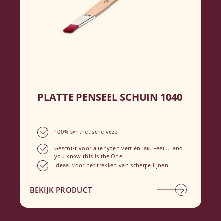
PLATTE PENSEEL SCHUIN 1040
100% synthetische vezel
Geschikt voor alle typen verf en lak. Feel.... and
you know this is the One!
Ideaal voor het trekken van scherpe lijnen
BEKIJK PRODUCT