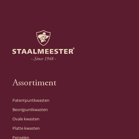
Assortiment
Patentpuntkwasten
Besnijpuntkwasten
Ovale kwasten
Platte kwasten
Penselen