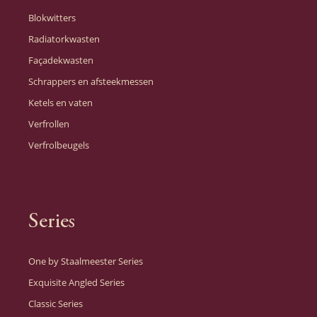
Blokwitters
Radiatorkwasten
Façadekwasten
Schrappers en afsteekmessen
Ketels en vaten
Verfrollen
Verfrolbeugels
Series
One by Staalmeester Series
Exquisite Angled Series
Classic Series