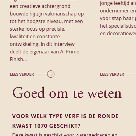
jonge leeftijd al
een creatieve achtergrond
ondernemer en
bouwde hij zijn vakmanschap op
voor stap haar 
tot het hoogste niveau, met een
het specialistis
sterke focus op precisie,
en decoratiewe
kwaliteit en constante
ontwikkeling. In dit interview
deelt de eigenaar van A. Prime
Finish...
LEES VERDER
LEES VERDER
Goed om te weten
VOOR WELK TYPE VERF IS DE RONDE
KWAST 1070 GESCHIKT?
Deze kwast is geschikt voor watergedragen en