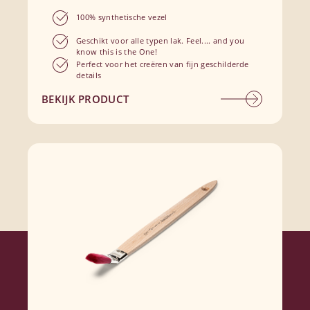
100% synthetische vezel
Geschikt voor alle typen lak. Feel.... and you
know this is the One!
Perfect voor het creëren van fijn geschilderde
details
BEKIJK PRODUCT