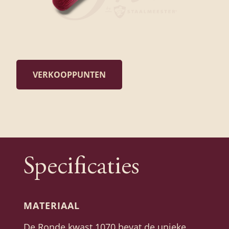
VERKOOPPUNTEN
Specificaties
MATERIAAL
De Ronde kwast 1070 bevat de unieke