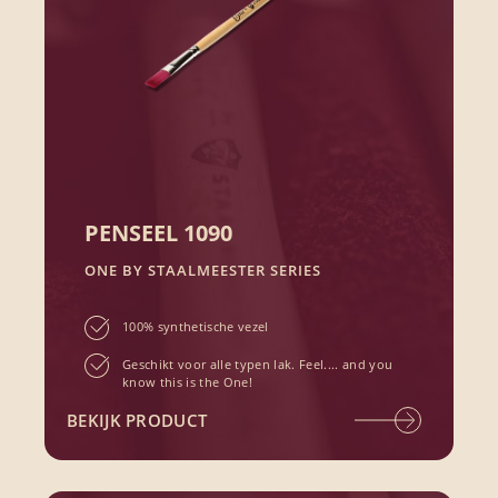
PENSEEL 1090
ONE BY STAALMEESTER SERIES
100% synthetische vezel
Geschikt voor alle typen lak. Feel.... and you
know this is the One!
BEKIJK PRODUCT