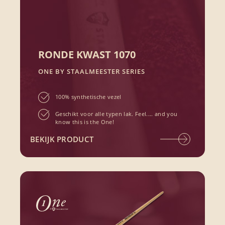
RONDE KWAST 1070
ONE BY STAALMEESTER SERIES
100% synthetische vezel
Geschikt voor alle typen lak. Feel.... and you
know this is the One!
BEKIJK PRODUCT