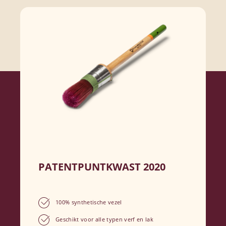
PATENTPUNTKWAST 2020
100% synthetische vezel
Geschikt voor alle typen verf en lak