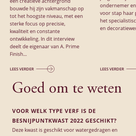
een creatieve achtergrond
ondernemer en
bouwde hij zijn vakmanschap op
voor stap haar 
tot het hoogste niveau, met een
het specialistis
sterke focus op precisie,
en decoratiewe
kwaliteit en constante
ontwikkeling. In dit interview
deelt de eigenaar van A. Prime
Finish...
LEES VERDER
LEES VERDER
Goed om te weten
VOOR WELK TYPE VERF IS DE
BESNIJPUNTKWAST 2022 GESCHIKT?
Deze kwast is geschikt voor watergedragen en