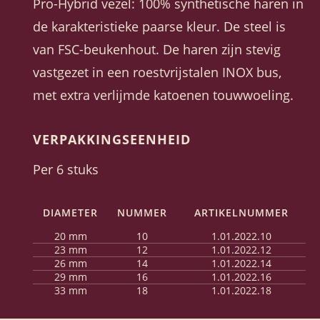
Pro-Hybrid vezel: 100% synthetische haren in
de karakteristieke paarse kleur. De steel is
van FSC-beukenhout. De haren zijn stevig
vastgezet in een roestvrijstalen INOX bus,
met extra verlijmde katoenen touwwoeling.
VERPAKKINGSEENHEID
Per 6 stuks
DIAMETER
NUMMER
ARTIKELNUMMER
20 mm
10
1.01.2022.10
23 mm
12
1.01.2022.12
26 mm
14
1.01.2022.14
29 mm
16
1.01.2022.16
33 mm
18
1.01.2022.18