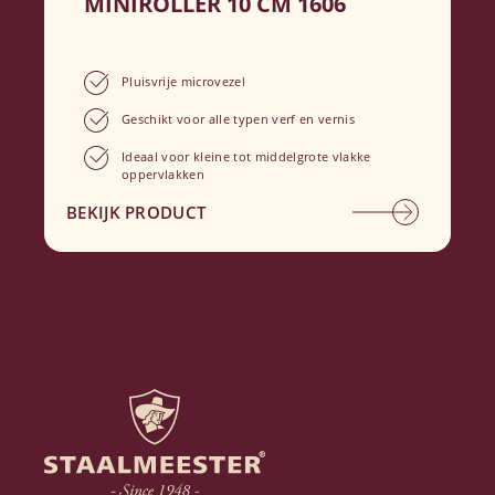
MINIROLLER 10 CM 1606
Pluisvrije microvezel
Geschikt voor alle typen verf en vernis
Ideaal voor kleine tot middelgrote vlakke
oppervlakken
BEKIJK PRODUCT