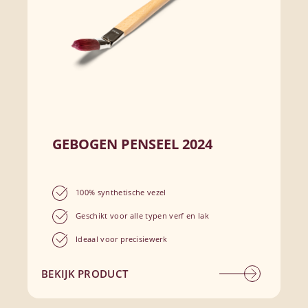
GEBOGEN PENSEEL 2024
100% synthetische vezel
Geschikt voor alle typen verf en lak
Ideaal voor precisiewerk
BEKIJK PRODUCT