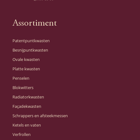
Assortiment
Patentpuntkwasten
Besnijpuntkwasten
Ovale kwasten
Platte kwasten
Penselen
Blokwitters
Radiatorkwasten
Façadekwasten
Schrappers en afsteekmessen
Ketels en vaten
Verfrollen