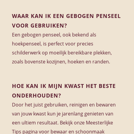
WAAR KAN IK EEN GEBOGEN PENSEEL
VOOR GEBRUIKEN?
Een gebogen penseel, ook bekend als
hoekpenseel, is perfect voor precies
schilderwerk op moeilijk bereikbare plekken,
zoals bovenste kozijnen, hoeken en randen.
HOE KAN IK MIJN KWAST HET BESTE
ONDERHOUDEN?
Door het juist gebruiken, reinigen en bewaren
van jouw kwast kun je jarenlang genieten van
een ultiem resultaat. Bekijk onze Meesterlijke
Tips pagina voor bewaar en schoonmaak