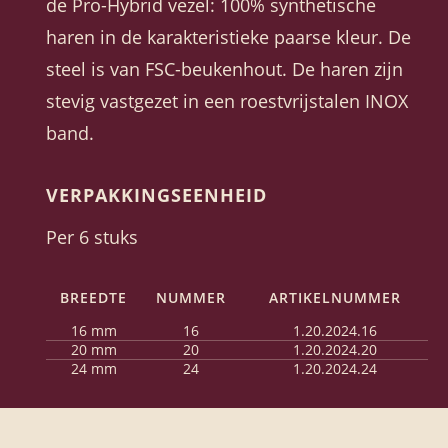
de Pro-Hybrid vezel: 100% synthetische
haren in de karakteristieke paarse kleur. De
steel is van FSC-beukenhout. De haren zijn
stevig vastgezet in een roestvrijstalen INOX
band.
VERPAKKINGSEENHEID
Per 6 stuks
BREEDTE
NUMMER
ARTIKELNUMMER
16 mm
16
1.20.2024.16
20 mm
20
1.20.2024.20
24 mm
24
1.20.2024.24