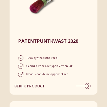
PATENTPUNTKWAST 2020
100% synthetische vezel
Geschikt voor alle typen verf en lak
Ideaal voor kleine oppervlakken
BEKIJK PRODUCT