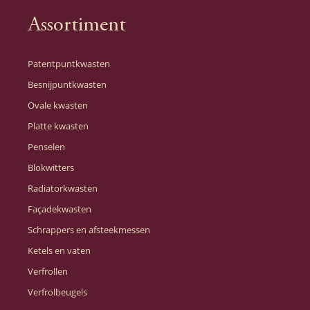
Assortiment
Patentpuntkwasten
Besnijpuntkwasten
Ovale kwasten
Platte kwasten
Penselen
Blokwitters
Radiatorkwasten
Façadekwasten
Schrappers en afsteekmessen
Ketels en vaten
Verfrollen
Verfrolbeugels