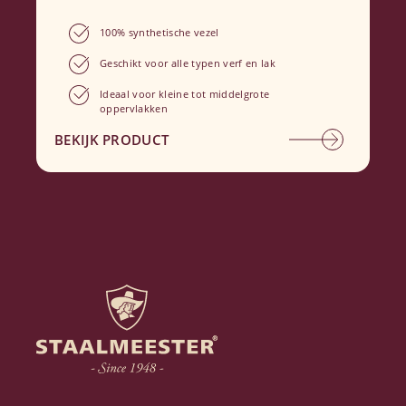
100% synthetische vezel
Geschikt voor alle typen verf en lak
Ideaal voor kleine tot middelgrote
oppervlakken
BEKIJK PRODUCT