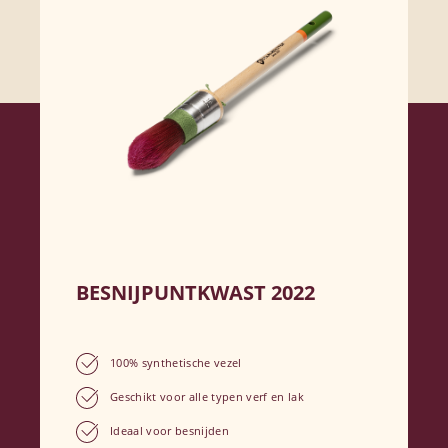
BESNIJPUNTKWAST 2022
100% synthetische vezel
Geschikt voor alle typen verf en lak
Ideaal voor besnijden